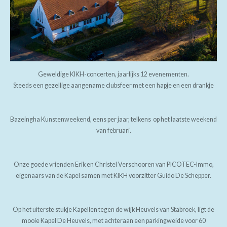
Geweldige KIKH-concerten, jaarlijks 12 evenementen.
Steeds een gezellige aangename clubsfeer met een hapje en een drankje
Bazeingha Kunstenweekend, eens per jaar, telkens op het laatste weekend
van februari.
Onze goede vrienden Erik en Christel Verschooren van PICOTEC-Immo,
eigenaars van de Kapel samen met KIKH voorzitter Guido De Schepper.
Op het uiterste stukje Kapellen tegen de wijk Heuvels van Stabroek, ligt de
mooie Kapel De Heuvels, met achteraan een parkingweide voor 60