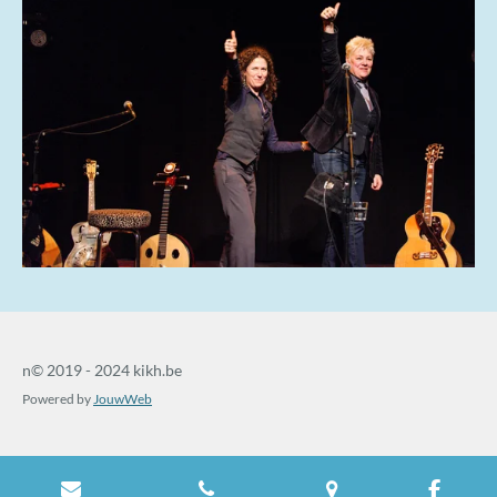
n© 2019 - 2024 kikh.be
Powered by
JouwWeb