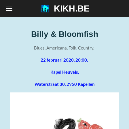
KIKH.BE
Ga
direct
naar
de
Billy & Bloomfish
hoofdinhoud
Blues, Americana, Folk, Country,
22 februari 2020, 20:00,
Kapel Heuvels,
Waterstraat 30, 2950 Kapellen