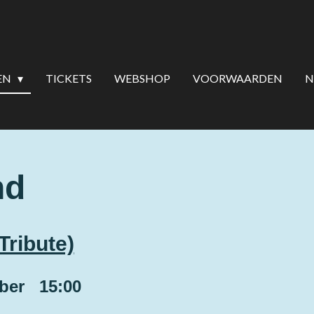
EN
TICKETS
WEBSHOP
VOORWAARDEN
N
nd
Tribute)
mber 15:00