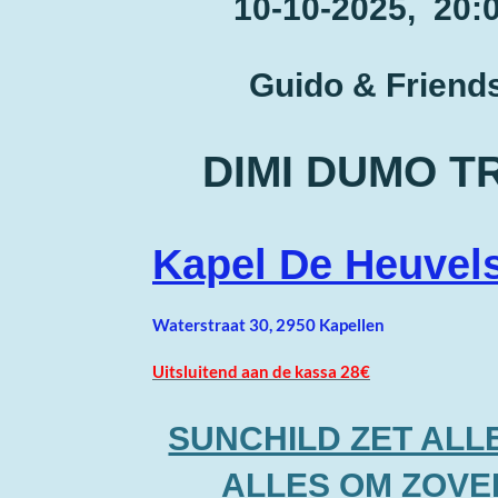
10-10-2025, 20:
Guido & Friend
DIMI DUMO T
Kapel De Heuvels
Waterstraat 30, 2950 Kapellen
Uitsluitend aan de kassa 28€
SUNCHILD ZET ALL
ALLES OM ZOVE