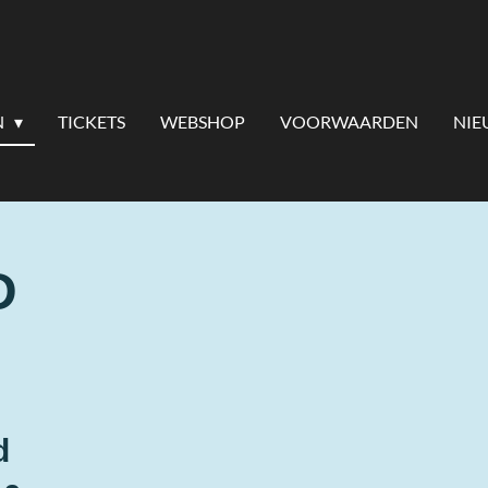
N
TICKETS
WEBSHOP
VOORWAARDEN
NIE
D
d