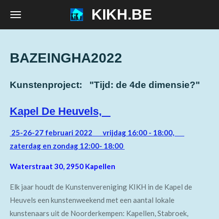
KIKH.BE
Ga
direct
naar
de
BAZEINGHA2022
hoofdinhoud
Kunstenproject: "Tijd: de 4de dimensie?"
Kapel De Heuvels,
25-26-27 februari 2022 vrijdag 16:00 - 18:00,
zaterdag en zondag 12:00- 18:00
Waterstraat 30, 2950 Kapellen
Elk jaar houdt de Kunstenvereniging KIKH in de Kapel de
Heuvels een kunstenweekend met een aantal lokale
kunstenaars uit de Noorderkempen: Kapellen, Stabroek,