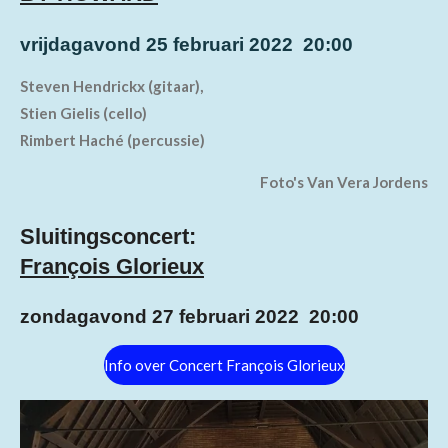
vrijdagavond 25 februari 2022 20:00
Steven Hendrickx (gitaar),
Stien Gielis (cello)
Rimbert Haché (percussie)
Foto's Van Vera Jordens
Sluitingsconcert:
François Glorieux
zondagavond 27 februari 2022 20:00
Info over Concert François Glorieux