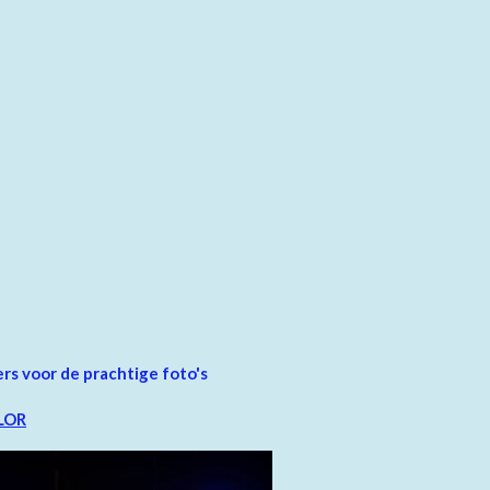
s voor de prachtige foto's
LOR