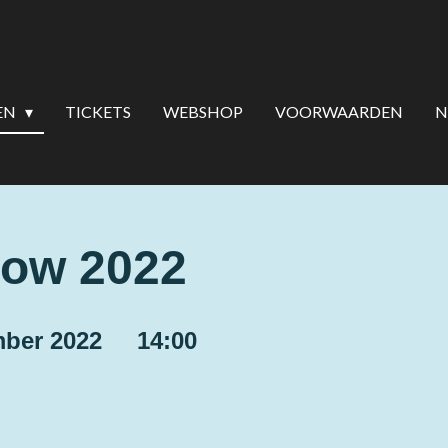
EN
TICKETS
WEBSHOP
VOORWAARDEN
N
how 2022
mber 2022 14:00