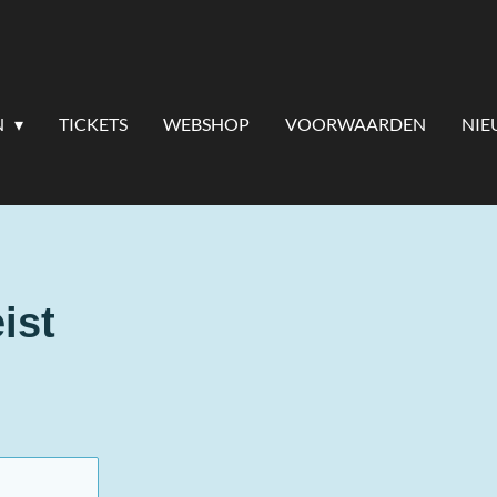
N
TICKETS
WEBSHOP
VOORWAARDEN
NIE
ist