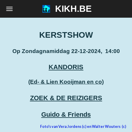
KIKH.BE
Ga
direct
naar
de
KERSTSHOW
hoofdinhoud
Op Zondagnamiddag 22-12-2024, 14:00
KANDORIS
(Ed- & Lien Kooijman en co)
ZOEK & DE REIZIGERS
Guido & Friends
Foto's van Vera Jordens (c) en Walter Wouters (c)