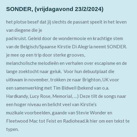
SONDER, (vrijdagavond 23/2/2024)
het plotse besef dat jij slechts de passant speelt in het leven
van diegene die je
pad kruist. Geleid door de wondermooie en krachtige stem
van de Belgisch/Spaanse Kirstie Di Alegria neemt SONDER.
je mee op een trip door sterke grooves,
melancholische melodieën en verhalen over escapisme en de
lange zoektocht naar geluk. Voor hun debuutplaat die
uitkwam in november, trokken ze naar Brighton, UK voor
een samenwerking met Tim Bidwell (bekend van o.a.
Hardkandy, Lucy Rose, Memorial, …) Deze tilt de songs naar
een hoger niveau en belicht veel van Kirstie’s
muzikale voorbeelden, gaande van Stevie Wonder en
Fleetwood Mac tot Feist en Radiohead.ik hier om een tekst te
typen.