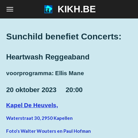
KIKH.BE
Ga
direct
naar
de
Sunchild benefiet Concerts:
hoofdinhoud
Heartwash Reggeaband
voorprogramma: Ellis Mane
20 oktober 2023 20:00
Kapel De Heuvels,
Waterstraat 30, 2950 Kapellen
Foto's Walter Wouters en Paul Hofman