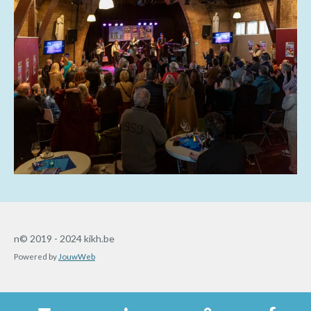
n© 2019 - 2024 kikh.be
Powered by
JouwWeb