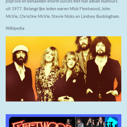
poprock en behaalden enorm succes met hun album Rumours
uit 1977. Belangrijke leden waren Mick Fleetwood, John
McVie, Christine McVie, Stevie Nicks en Lindsey Buckingham.
Wikipedia