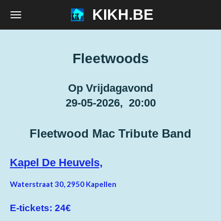
KIKH.BE
Ga
direct
naar
de
Fleetwoods
hoofdinhoud
Op Vrijdagavond
29-05-2026, 20:00
Fleetwood Mac Tribute Band
Kapel De Heuvels,
Waterstraat 30, 2950 Kapellen
E-tickets: 24€